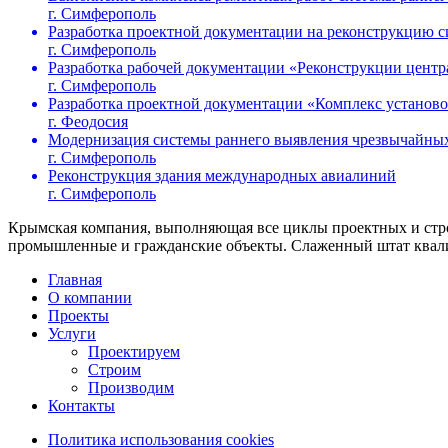
г. Симферополь
Разработка проектной документации на реконструкцию 
г. Симферополь
Разработка рабочей документации «Реконструкции центр
г. Симферополь
Разработка проектной документации «Комплекс установо
г. Феодосия
Модернизация системы раннего выявления чрезвычайны
г. Симферополь
Реконструкция здания международных авиалиний
г. Симферополь
Крымская компания, выполняющая все циклы проектных и стро
промышленные и гражданские объекты. Слаженный штат квалиф
Главная
О компании
Проекты
Услуги
Проектируем
Строим
Производим
Контакты
Политика использования cookies