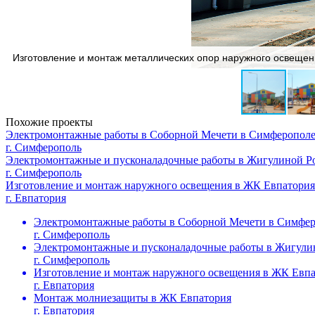
Изготовление и монтаж металлических опор наружного освещени
Похожие проекты
Электромонтажные работы в Соборной Мечети в Симферопол
г. Симферополь
Электромонтажные и пусконаладочные работы в Жигулиной Р
г. Симферополь
Изготовление и монтаж наружного освещения в ЖК Евпатория
г. Евпатория
Электромонтажные работы в Соборной Мечети в Симфе
г. Симферополь
Электромонтажные и пусконаладочные работы в Жигули
г. Симферополь
Изготовление и монтаж наружного освещения в ЖК Евп
г. Евпатория
Монтаж молниезащиты в ЖК Евпатория
г. Евпатория