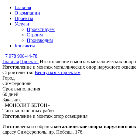
Главная
О компании
Проекты
Услуги
Проектируем
Строим
Производим
Контакты
+7 978 908-44-78
Главная
Проекты
Изготовление и монтаж металлических опор 
Изготовление и монтаж металлических опор наружного освеще
Строительство
Вернуться к проектам
Город
Симферополь
Срок выполнения
60 дней
Заказчик
«МОНОЛИТ-БЕТОН»
Тип выполненных работ
Изготовление и монтаж опор освещения
Изготовлены и собраны
металлические опоры наружного ос
адресу Симферополь, пр. Победы, 176.