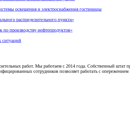
системы освещения и электроснабжения гостиницы
ального распределительного пункта»
к по производству нефтепродуктов»
х ситуаций
ительных работ. Мы работаем с 2014 года. Собственный штат 
ицированных сотрудников позволяет работать с опережением с