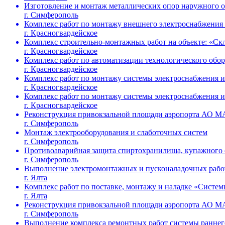
Изготовление и монтаж металлических опор наружного о
г. Симферополь
Комплекс работ по монтажу внешнего электроснабжения 
г. Красногвардейское
Комплекс строительно-монтажных работ на объекте: «Ск
г. Красногвардейское
Комплекс работ по автоматизации технологического обо
г. Красногвардейское
Комплекс работ по монтажу системы электроснабжения 
г. Красногвардейское
Комплекс работ по монтажу системы электроснабжения и
г. Красногвардейское
Реконструкция привокзальной площади аэропорта АО МА
г. Симферополь
Монтаж электрооборудования и слаботочных систем
г. Симферополь
Противоаварийная защита спиртохранилища, купажного о
г. Симферополь
Выполнение электромонтажных и пусконаладочных работ
г. Ялта
Комплекс работ по поставке, монтажу и наладке «Систем
г. Ялта
Реконструкция привокзальной площади аэропорта АО МА
г. Симферополь
Выполнение комплекса ремонтных работ системы раннег