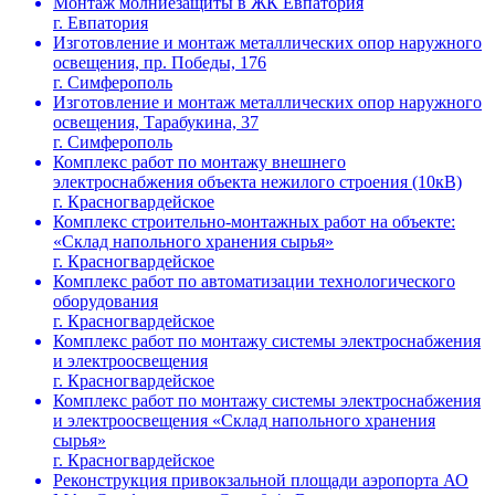
Монтаж молниезащиты в ЖК Евпатория
г. Евпатория
Изготовление и монтаж металлических опор наружного
освещения, пр. Победы, 176
г. Симферополь
Изготовление и монтаж металлических опор наружного
освещения, Тарабукина, 37
г. Симферополь
Комплекс работ по монтажу внешнего
электроснабжения объекта нежилого строения (10кВ)
г. Красногвардейское
Комплекс строительно-монтажных работ на объекте:
«Склад напольного хранения сырья»
г. Красногвардейское
Комплекс работ по автоматизации технологического
оборудования
г. Красногвардейское
Комплекс работ по монтажу системы электроснабжения
и электроосвещения
г. Красногвардейское
Комплекс работ по монтажу системы электроснабжения
и электроосвещения «Склад напольного хранения
сырья»
г. Красногвардейское
Реконструкция привокзальной площади аэропорта АО