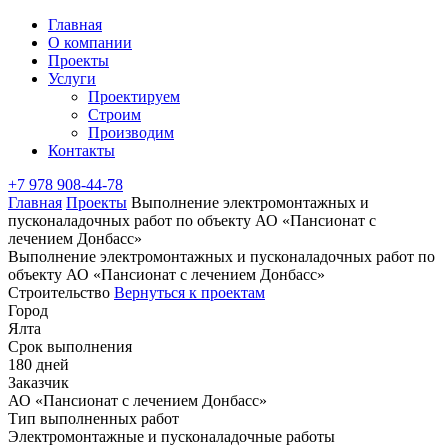
Главная
О компании
Проекты
Услуги
Проектируем
Строим
Производим
Контакты
+7 978 908-44-78
Главная
Проекты
Выполнение электромонтажных и
пусконаладочных работ по объекту АО «Пансионат с
лечением Донбасс»
Выполнение электромонтажных и пусконаладочных работ по
объекту АО «Пансионат с лечением Донбасс»
Строительство
Вернуться к проектам
Город
Ялта
Срок выполнения
180 дней
Заказчик
АО «Пансионат с лечением Донбасс»
Тип выполненных работ
Электромонтажные и пусконаладочные работы