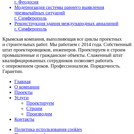
г. Феодосия
Модернизация системы раннего выявления
чрезвычайных ситуаций
г. Симферополь
Реконструкция здания международных авиалиний
г. Симферополь
Крымская компания, выполняющая все циклы проектных
и строительных работ. Мы работаем с 2014 года. Собственный
штат проектировщиков, инженеров. Проектируем и строим
промышленные и гражданские объекты. Слаженный штат
квалифицированных сотрудников позволяет работать
с опережением сроков. Профессионализм. Порядочность.
Гарантии.
Главная
О компании
Проекты
Услуги
Проектируем
Строим
Производим
Контакты
Политика использования cookies