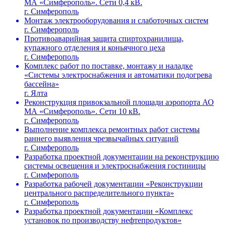
МА «Симферополь». Сети 0,4 кВ.
г. Симферополь
Монтаж электрооборудования и слаботочных систем
г. Симферополь
Противоаварийная защита спиртохранилища,
купажного отделения и коньячного цеха
г. Симферополь
Комплекс работ по поставке, монтажу и наладке
«Системы электроснабжения и автоматики подогрева
бассейна»
г. Ялта
Реконструкция привокзальной площади аэропорта АО
МА «Симферополь». Сети 10 кВ.
г. Симферополь
Выполнение комплекса ремонтных работ системы
раннего выявления чрезвычайных ситуаций
г. Симферополь
Разработка проектной документации на реконструкцию
системы освещения и электроснабжения гостиницы
г. Симферополь
Разработка рабочей документации «Реконструкции
центрального распределительного пункта»
г. Симферополь
Разработка проектной документации «Комплекс
установок по производству нефтепродуктов»